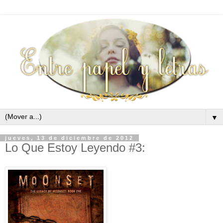
▼
jueves, 13 de diciembre de 2012
Lo Que Estoy Leyendo #3: