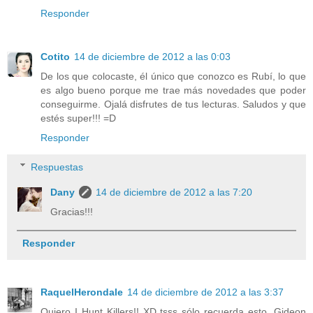
Responder
Cotito
14 de diciembre de 2012 a las 0:03
De los que colocaste, él único que conozco es Rubí, lo que
es algo bueno porque me trae más novedades que poder
conseguirme. Ojalá disfrutes de tus lecturas. Saludos y que
estés super!!! =D
Responder
Respuestas
Dany
14 de diciembre de 2012 a las 7:20
Gracias!!!
Responder
RaquelHerondale
14 de diciembre de 2012 a las 3:37
Quiero I Hunt Killers!! XD tsss sólo recuerda esto, Gideon