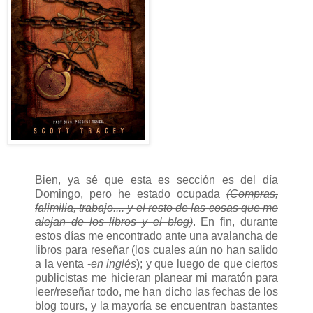
Bien, ya sé que esta es sección es del día
Domingo, pero he estado ocupada
(Compras,
falimilia, trabajo.... y el resto de las cosas que me
alejan de los libros y el blog)
. En fin, durante
estos días me encontrado ante una avalancha de
libros para reseñar (los cuales aún no han salido
a la venta -
en inglés
); y que luego de que ciertos
publicistas me hicieran planear mi maratón para
leer/reseñar todo, me han dicho las fechas de los
blog tours, y la mayoría se encuentran bastantes