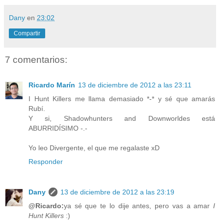
Dany
en
23:02
Compartir
7 comentarios:
Ricardo Marín
13 de diciembre de 2012 a las 23:11
I Hunt Killers me llama demasiado *-* y sé que amarás
Rubí.
Y si, Shadowhunters and Downworldes está
ABURRIDÍSIMO -.-
Yo leo Divergente, el que me regalaste xD
Responder
Dany
13 de diciembre de 2012 a las 23:19
@Ricardo:
ya sé que te lo dije antes, pero vas a amar
I
Hunt Killers
:)